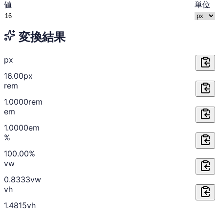
値
単位
変換結果
px
16.00
px
rem
1.0000
rem
em
1.0000
em
%
100.00
%
vw
0.8333
vw
vh
1.4815
vh