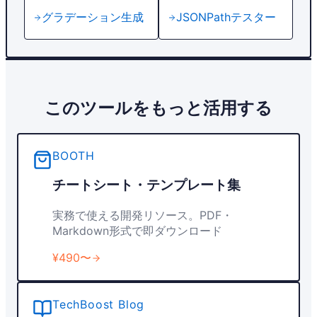
グラデーション生成
JSONPathテスター
このツールをもっと活用する
BOOTH
チートシート・テンプレート集
実務で使える開発リソース。PDF・
Markdown形式で即ダウンロード
¥490〜
TechBoost Blog