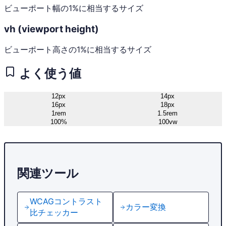
ビューポート幅の1%に相当するサイズ
vh (viewport height)
ビューポート高さの1%に相当するサイズ
よく使う値
12px
14px
16px
18px
1rem
1.5rem
100%
100vw
関連ツール
WCAGコントラスト
カラー変換
比チェッカー