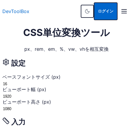
DevToolBox
ログイン
CSS単位変換ツール
px、rem、em、%、vw、vhを相互変換
設定
ベースフォントサイズ (px)
ビューポート幅 (px)
ビューポート高さ (px)
入力