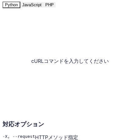
Python
JavaScript
PHP
cURLコマンドを入力してください
対応オプション
-X, --request
HTTPメソッド指定