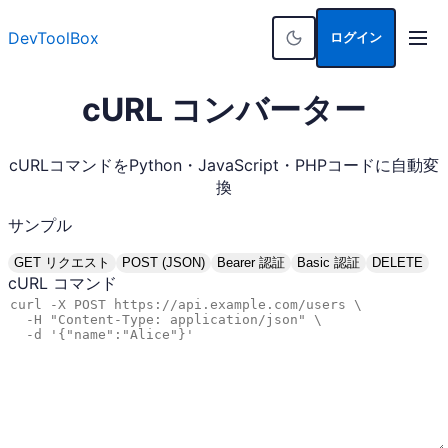
DevToolBox
ログイン
cURL コンバーター
cURLコマンドをPython・JavaScript・PHPコードに自動変
換
サンプル
GET リクエスト
Bearer 認証
Basic 認証
POST (JSON)
DELETE
cURL コマンド