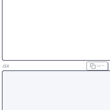
JSX
コピー