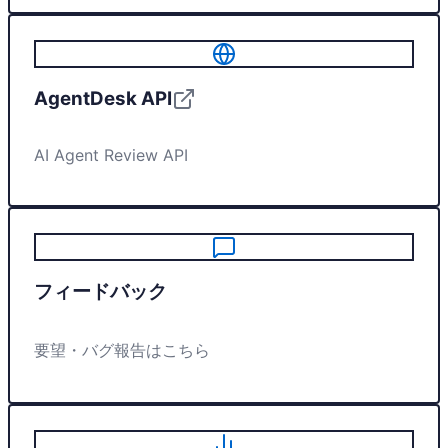
AgentDesk API
AI Agent Review API
フィードバック
要望・バグ報告はこちら