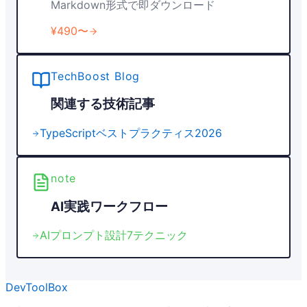
Markdown形式で即ダウンロード
¥490〜
TechBoost Blog
関連する技術記事
TypeScriptベストプラクティス2026
note
AI実践ワークフロー
AIプロンプト設計7テクニック
DevToolBox