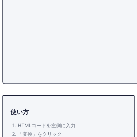
使い方
HTMLコードを左側に入力
「変換」をクリック