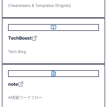
Cheatsheets & Templates (English)
TechBoost
Tech Blog
note
AI実践ワークフロー