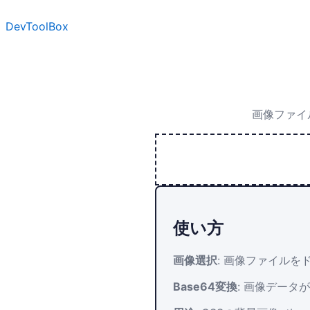
DevToolBox
画像ファイル
使い方
画像選択
: 画像ファイル
Base64変換
: 画像データ