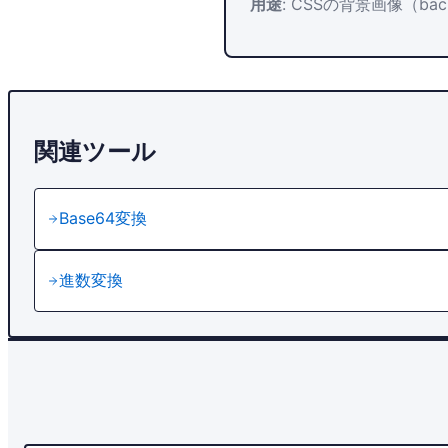
用途
: CSSの背景画像（back
関連ツール
Base64変換
進数変換