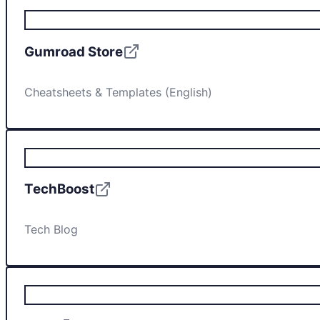
Gumroad Store
Cheatsheets & Templates (English)
TechBoost
Tech Blog