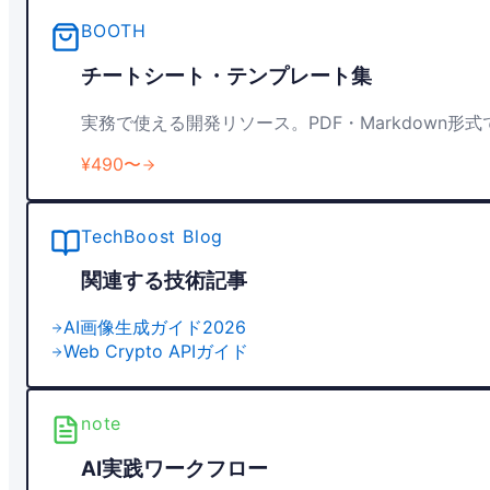
BOOTH
チートシート・テンプレート集
実務で使える開発リソース。PDF・Markdown形
¥490〜
TechBoost Blog
関連する技術記事
AI画像生成ガイド2026
Web Crypto APIガイド
note
AI実践ワークフロー