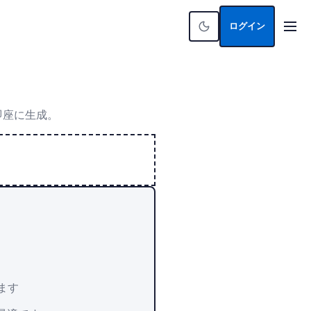
ログイン
を即座に生成。
えます