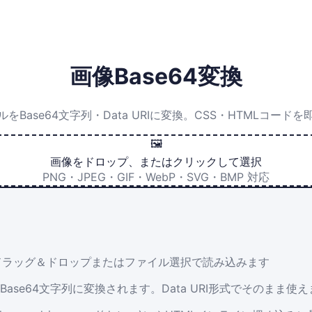
画像Base64変換
をBase64文字列・Data URIに変換。CSS・HTMLコード
🖼️
画像をドロップ、またはクリックして選択
PNG・JPEG・GIF・WebP・SVG・BMP 対応
をドラッグ＆ドロップまたはファイル選択で読み込みます
がBase64文字列に変換されます。Data URI形式でそのまま使