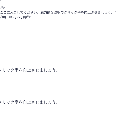
">

サイトの説明文をここに入力してください。魅力的な説明でクリック率を向上させましょう。">
/og-image.jpg">
クリック率を向上させましょう。
クリック率を向上させましょう。