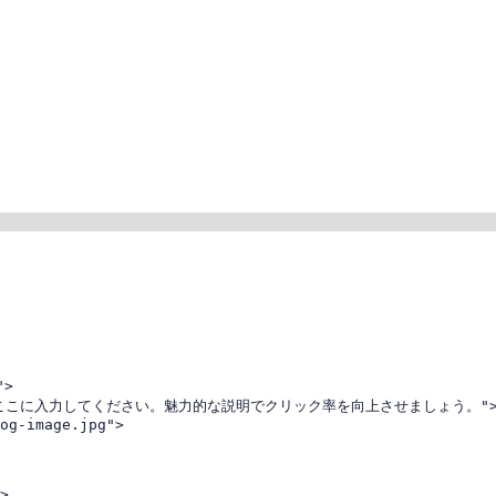
>

イトの説明文をここに入力してください。魅力的な説明でクリック率を向上させましょう。">
og-image.jpg">

>
