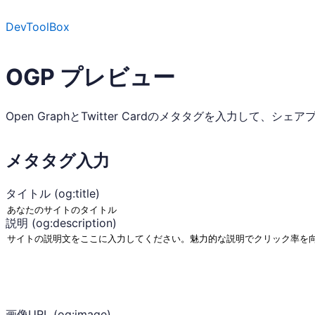
DevToolBox
OGP プレビュー
Open GraphとTwitter Cardのメタタグを入力して、
メタタグ入力
タイトル (og:title)
説明 (og:description)
画像URL (og:image)